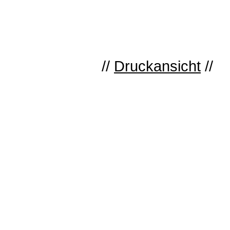
//
Druckansicht
//