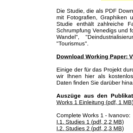
Die Studie, die als PDF Down
mit Fotografien, Graphiken u
Studie enthält zahlreiche 
Schrumpfung Venedigs und fo
Wandel", "Deindustrialisier
"Tourismus".
Download Working Paper: 
Einige der für das Projekt du
wir Ihnen hier als kostenlo
Daten finden Sie darüber hinau
Auszüge aus den Publika
Works 1 Einleitung (pdf, 1 MB
Complete Works 1 - Ivanovo:
I.1. Studies 1 (pdf, 2,2 MB)
I.2. Studies 2 (pdf, 2,3 MB)