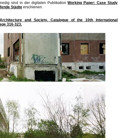
edig sind in der digitalen Publikation
Working Paper: Case Study
fende Städte
erschienen.
 Architecture and Society. Catalogue of the 10th International
page 316-323.