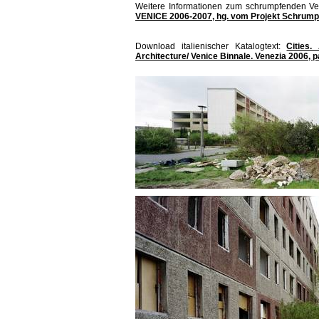
Weitere Informationen zum schrumpfenden Ven
VENICE 2006-2007, hg. vom Projekt Schrump
Download italienischer Katalogtext:
Cities.
Architecture/ Venice Binnale. Venezia 2006, 