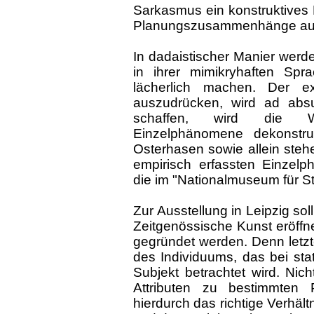
Sarkasmus ein konstruktives
Planungszusammenhänge auf
In dadaistischer Manier werden
in ihrer mimikryhaften Spra
lächerlich machen. Der e
auszudrücken, wird ad absu
schaffen, wird die Wi
Einzelphänomene dekonstrui
Osterhasen sowie allein stehe
empirisch erfassten Einze
die im "Nationalmuseum für S
Zur Ausstellung in Leipzig sol
Zeitgenössische Kunst eröffnet
gegründet werden. Denn letzte
des Individuums, das bei sta
Subjekt betrachtet wird. Ni
Attributen zu bestimmten
hierdurch das richtige Verhäl