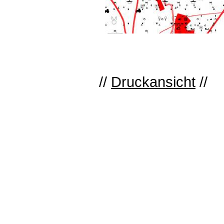
//
Druckansicht
//