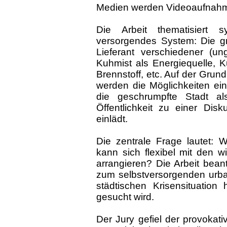
Medien werden Videoaufnah
Die Arbeit thematisiert 
versorgendes System: Die gr
Lieferant verschiedener (un
Kuhmist als Energiequelle, 
Brennstoff, etc. Auf der Gru
werden die Möglichkeiten ein
die geschrumpfte Stadt al
Öffentlichkeit zu einer Dis
einlädt.
Die zentrale Frage lautet: 
kann sich flexibel mit den wi
arrangieren? Die Arbeit bean
zum selbstversorgenden urban
städtischen Krisensituation
gesucht wird.
Der Jury gefiel der provokati