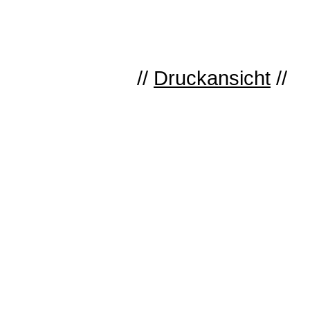
//
Druckansicht
//