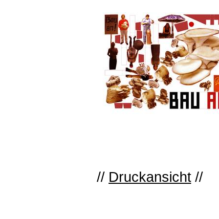
//
Druckansicht
//