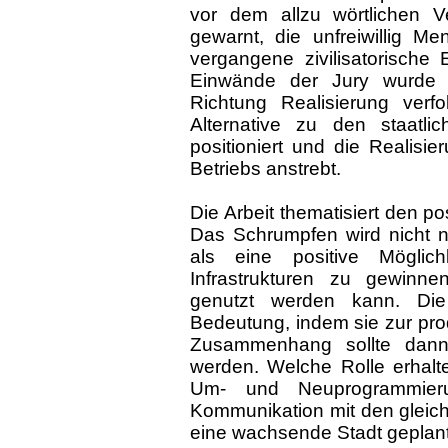
vor dem allzu wörtlichen V
gewarnt, die unfreiwillig M
vergangene zivilisatorische 
Einwände der Jury wurde 
Richtung Realisierung verfo
Alternative zu den staatlic
positioniert und die Realisie
Betriebs anstrebt.
Die Arbeit thematisiert den p
Das Schrumpfen wird nicht nu
als eine positive Möglich
Infrastrukturen zu gewinnen
genutzt werden kann. Die
Bedeutung, indem sie zur prod
Zusammenhang sollte dann 
werden. Welche Rolle erhalt
Um- und Neuprogrammier
Kommunikation mit den gleich
eine wachsende Stadt geplant