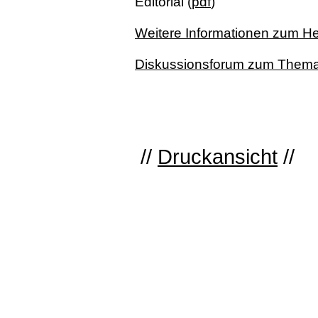
Editorial (
pdf
)
Weitere Informationen zum Hef
Diskussionsforum zum Thema 
//
Druckansicht
//