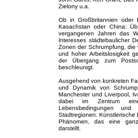
Zielony u.a.
Ob in Großbritannien oder B
Kasachstan oder China: Üb
vergangenen Jahren das W
Interesses städtebaulicher D
Zonen der Schrumpfung, die 
und hoher Arbeitslosigkeit g
der Übergang zum Postso
beschleunigt.
Ausgehend von konkreten Fall
und Dynamik von Schrumpfun
Manchester und Liverpool, Iv
dabei im Zentrum einer
Lebensbedingungen und 
Stadtregionen. Künstlerische B
Phänomen, das eine ganz 
darstellt.