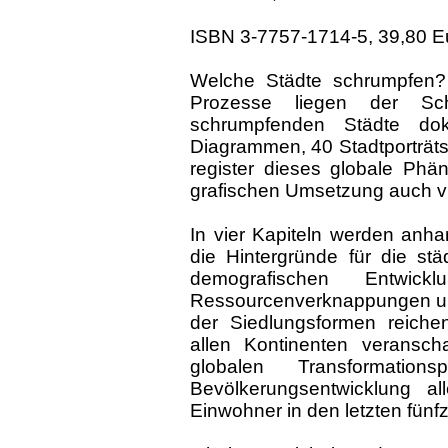
ISBN 3-7757-1714-5, 39,80 E
Welche Städte schrumpfen?
Prozesse liegen der Sc
schrumpfenden Städte dok
Diagrammen, 40 Stadtporträts
register dieses globale Phä
grafischen Umsetzung auch vis
In vier Kapiteln werden anhan
die Hintergründe für die st
demografischen Entwick
Ressourcenverknappungen un
der Siedlungsformen reichen
allen Kontinenten veransch
globalen Transformatio
Bevölkerungsentwicklung a
Einwohner in den letzten fünfz