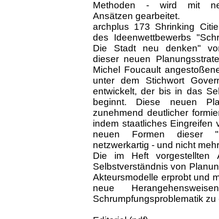
Methoden - wird mit ne
Ansätzen gearbeitet.
archplus 173 Shrinking Citie
des Ideenwettbewerbs "Sch
Die Stadt neu denken" vo
dieser neuen Planungsstrat
Michel Foucault angestoßene
unter dem Stichwort Gover
entwickelt, der bis in das S
beginnt. Diese neuen Pl
zunehmend deutlicher formie
indem staatliches Eingreifen 
neuen Formen dieser "K
netzwerkartig - und nicht mehr 
Die im Heft vorgestellten 
Selbstverständnis von Planun
Akteursmodelle erprobt und me
neue Herangehensweis
Schrumpfungsproblematik zu 