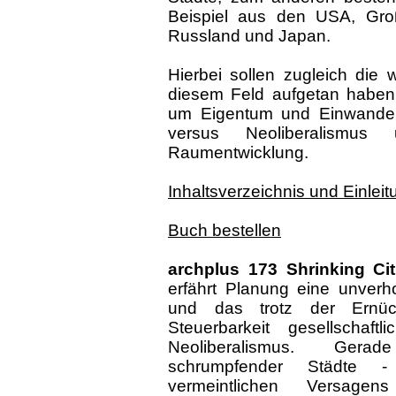
Beispiel aus den USA, Großb
Russland und Japan.
Hierbei sollen zugleich die w
diesem Feld aufgetan haben,
um Eigentum und Einwanderun
versus Neoliberalismu
Raumentwicklung.
Inhaltsverzeichnis und Einleit
Buch bestellen
archplus 173 Shrinking Cit
erfährt Planung eine unverh
und das trotz der Ernüc
Steuerbarkeit gesellschaft
Neoliberalismus. Ger
schrumpfender Städte -
vermeintlichen Versagens 