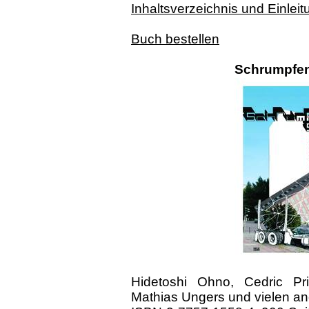
Inhaltsverzeichnis und Einleit
Buch bestellen
Schrumpfen
Hidetoshi Ohno, Cedric Pr
Mathias Ungers und vielen an