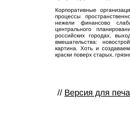
Корпоративные организац
процессы пространственн
нежели финансово слаба
центрального планирова
российских городах, вых
вмешательства: новострой
картина. Хоть и создавае
краски поверх старых, гряз
//
Версия для печа