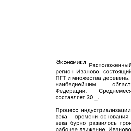
Расположенный
регион Иваново, состоящий
ПГТ и множества деревень,
наибеднейшим облас
Федерации. Среднемес
составляет 30 _.
Процесс индустриализации
века – времени основания 
века бурно развилось про
рабочее движение. Иванов