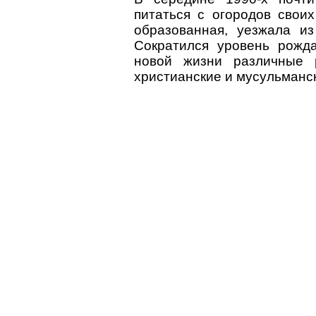
питаться с огородов свои
образованная, уезжала и
Сократился уровень рожд
новой жизни различные р
христианские и мусульманс