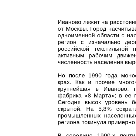
Иваново лежит на расстояни
от Москвы. Город насчитыв
одноименной области с нас
регион с изначально дер
российской текстильной 
активным рабочим движе
численность населения выр
Но после 1990 года моно
крах. Как и прочие много
крупнейшая в Иваново, п
фабрика «8 Марта»; в ее 
Сегодня высок уровень б
скрытой. На 5,8% сократ
промышленных населенных
региона покинула примерно 
В середине 1990-х почт