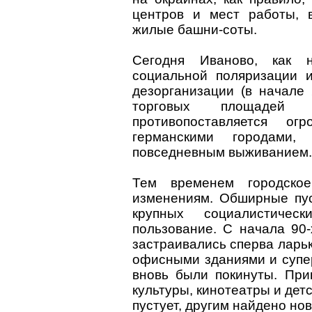
центров и мест работы, 
жилые башни-соты.
Сегодня Иваново, как н
социальной поляризации 
дезорганизации (в начале
торговых площадей
противопоставляется о
германскими городами
повседневным выживанием.
Тем временем городское
изменениям. Обширные пус
крупных социалистичес
пользование. С начала 90
застраивались сперва ларь
офисными зданиями и супе
вновь были покинуты. Пр
культуры, кинотеатры и дет
пустует, другим найдено но