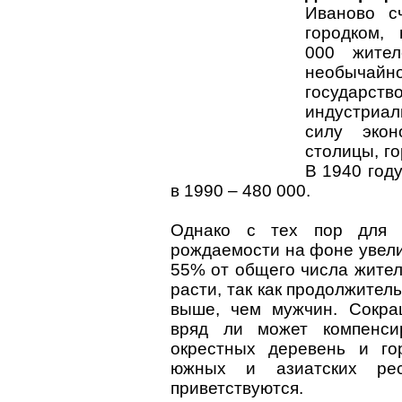
Иваново с
городком,
000 жител
необычай
государств
индустриал
силу экон
столицы, г
В 1940 году
в 1990 – 480 000.
Однако с тех пор для р
рождаемости на фоне увел
55% от общего числа жителе
расти, так как продолжител
выше, чем мужчин. Сокра
вряд ли может компенси
окрестных деревень и го
южных и азиатских рес
приветствуются.