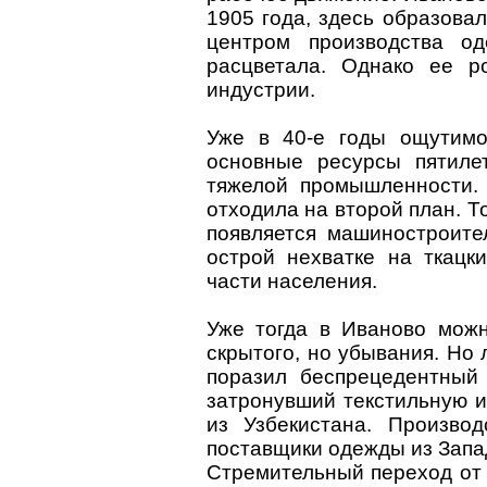
1905 года, здесь образовал
центром производства о
расцветала. Однако ее р
индустрии.
Уже в 40-е годы ощутимо
основные ресурсы пятиле
тяжелой промышленности.
отходила на второй план. То
появляется машиностроите
острой нехватке на ткацк
части населения.
Уже тогда в Иваново мож
скрытого, но убывания. Но
поразил беспрецедентный 
затронувший текстильную и
из Узбекистана. Производ
поставщики одежды из Запа
Стремительный переход от 