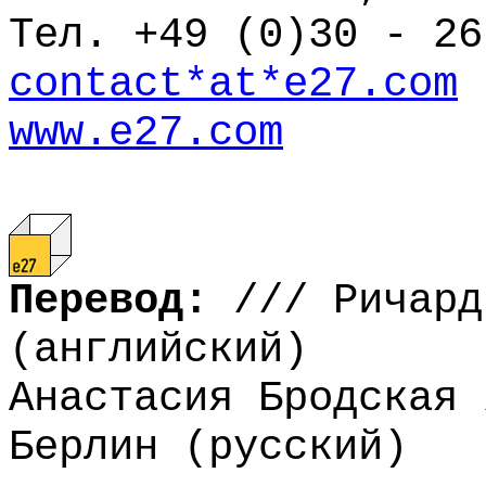
Тел. +49 (0)30 - 26
contact*at*e27.com
www.e27.com
Перевод:
///
Ричард
(английский)
Анастасия Бродская 
Берлин (русский)