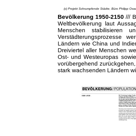
(c) Projekt Schrumpfende Städte, Büro Philipp Oswal
Bevölkerung 1950-2150
///
B
Weltbevölkerung laut Aussa
Menschen stabilisieren 
Verstädterungsprozesse we
Ländern wie China und Indie
Dreiviertel aller Menschen we
Ost- und Westeuropas sowie
vorübergehend zurückgehen, 
stark wachsenden Ländern wie