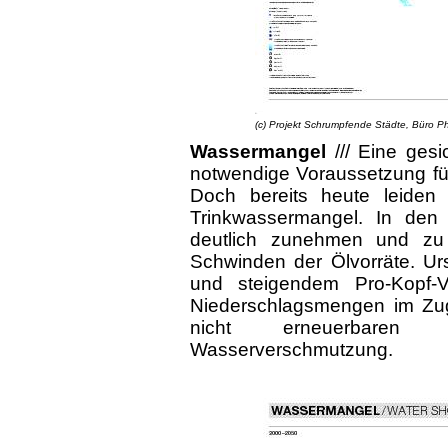
(c) Projekt Schrumpfende Städte, Büro Phil
Wassermangel
///
Eine gesi
notwendige Voraussetzung fü
Doch bereits heute leiden
Trinkwassermangel. In den 
deutlich zunehmen und zu
Schwinden der Ölvorräte. U
und steigendem Pro-Kopf-
Niederschlagsmengen im Zu
nicht erneuerbaren
Wasserverschmutzung.