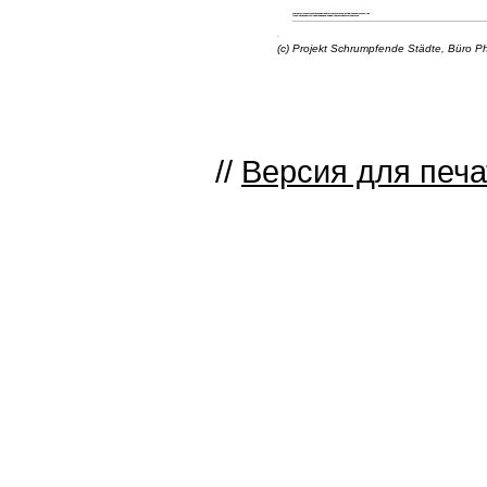
(c) Projekt Schrumpfende Städte, Büro Phil
//
Версия для печа