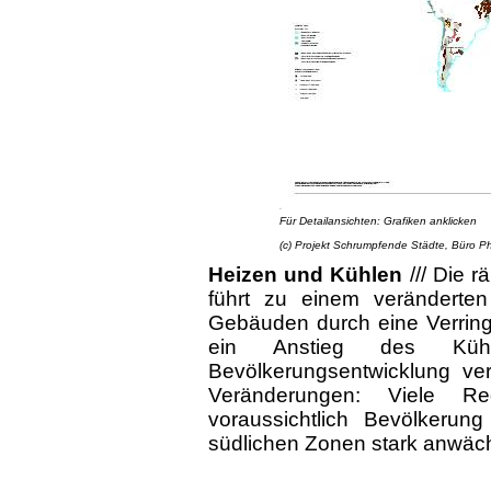
Für Detailansichten: Grafiken anklicken
(c) Projekt Schrumpfende Städte, Büro Phil
Heizen und Kühlen
///
Die r
führt zu einem veränderten
Gebäuden durch eine Verring
ein Anstieg des Kühlb
Bevölkerungsentwicklung ver
Veränderungen: Viele R
voraussichtlich Bevölkerun
südlichen Zonen stark anwäch