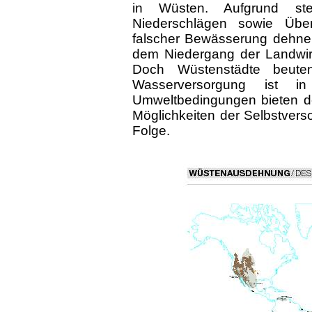
in Wüsten. Aufgrund ste
Niederschlägen sowie Übe
falscher Bewässerung dehnen
dem Niedergang der Landwirts
Doch Wüstenstädte beuten
Wasserversorgung ist in
Umweltbedingungen bieten d
Möglichkeiten der Selbstvers
Folge.