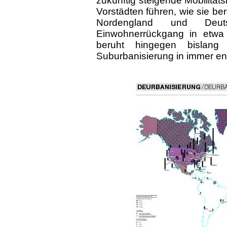
zukünftig steigende Mobilit
Vorstädten führen, wie sie be
Nordengland und Deut
Einwohnerrückgang in etwa 
beruht hingegen bislang 
Suburbanisierung in immer ent