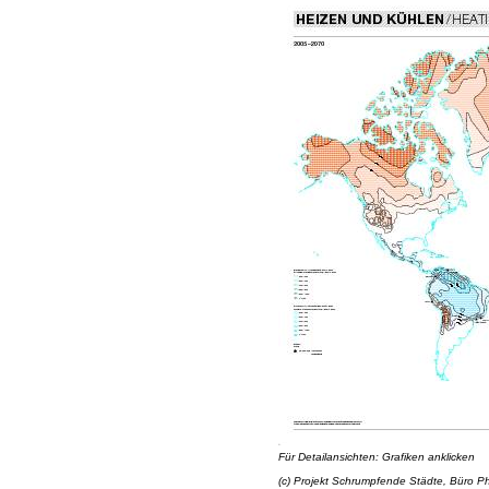
Für Detailansichten: Grafiken anklicken
(c) Projekt Schrumpfende Städte, Büro Phil