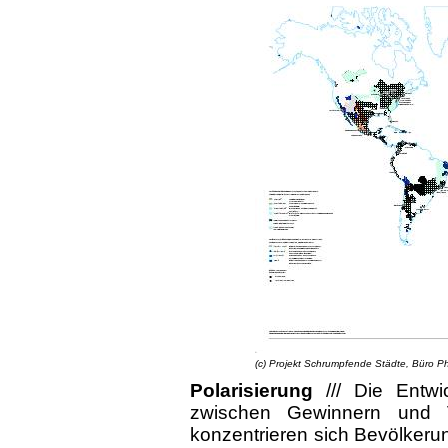
(c) Projekt Schrumpfende Städte, Büro Phil
Polarisierung
///
Die Entwi
zwischen Gewinnern und Ve
konzentrieren sich Bevölkerun