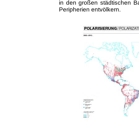
in den großen städtischen B
Peripherien entvölkern.