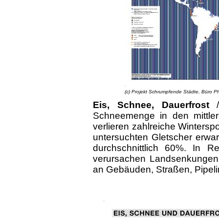
(c) Projekt Schrumpfende Städte, Büro Phil
Eis, Schnee, Dauerfrost
/
Schneemenge in den mittle
verlieren zahlreiche Winterspo
untersuchten Gletscher erwa
durchschnittlich 60%. In R
verursachen Landsenkungen
an Gebäuden, Straßen, Pipeli