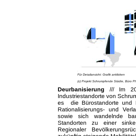
Für Detailansicht: Grafik anklicken
(c) Projekt Schrumpfende Städte, Büro Phil
Deurbanisierung
///
Im 20
Industriestandorte von Schrum
es die Bürostandorte und Di
Rationalisierungs- und Verl
sowie sich wandelnde bau
Standorten zu einer sink
Regionaler Bevölkerungsr