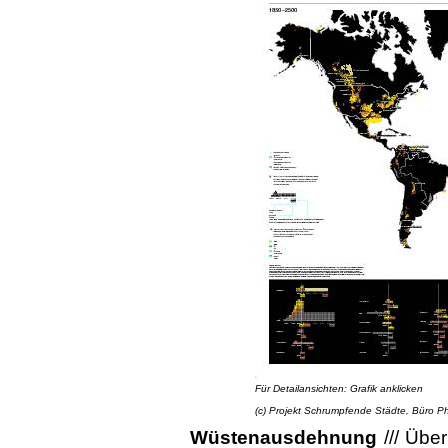
Für Detailansichten: Grafik anklicken
(c) Projekt Schrumpfende Städte, Büro Phil
Wüstenausdehnung
///
Über