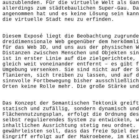
auszublenden. Für die virtuelle Welt als Gan
allerdings zum städtebaulichen Super-Gau. Da
angenommen hat und es keine Lösung sein kann
die virtuelle Stadt neu zu erfinden.
Diesem Exposé liegt die Beobachtung zugrunde
dreidimensionale Web gegenüber dem herkömmli
für das Web 3D, und uns aus der physischen W
Distanzen zwischen Menschen und Objekten sin
ist in erster Linie auf die zielgerichtete, 
gleich weit voneinander entfernt – es gibt f
Umgebung versenken. Sie sind nicht auf der S
flanieren, sich treiben zu lassen, und auf d
sinnvolle Fortbewegung bisher ausschließlich
Orten keine Rolle mehr. Die große Stärke und
Das Konzept der Semantischen Tektonik greift
statisch und zufällig, sondern dynamisch und
Flächennutzungsplan, erfolgt die Ordnung des
selbst regulierendes System zu entwickeln, w
inhaltlichen Ausrichtung stetig neu ordnet. 
gewährleisten soll, dass das freie Spiel der
Eingriff erfolgt auf der Makroebene, im Klei