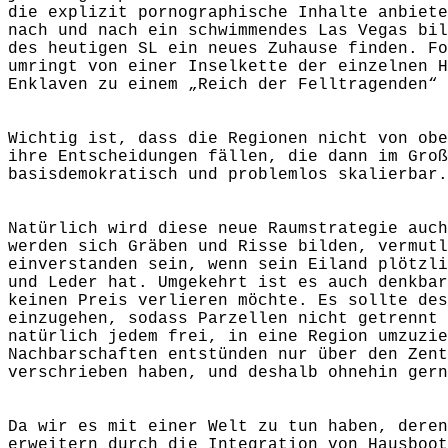
die explizit pornographische Inhalte anbiete
nach und nach ein schwimmendes Las Vegas bil
des heutigen SL ein neues Zuhause finden. Fo
umringt von einer Inselkette der einzelnen H
Enklaven zu einem „Reich der Felltragenden“
Wichtig ist, dass die Regionen nicht von obe
ihre Entscheidungen fällen, die dann im Groß
basisdemokratisch und problemlos skalierbar.
Natürlich wird diese neue Raumstrategie auch
werden sich Gräben und Risse bilden, vermutl
einverstanden sein, wenn sein Eiland plötzli
und Leder hat. Umgekehrt ist es auch denkbar
keinen Preis verlieren möchte. Es sollte des
einzugehen, sodass Parzellen nicht getrennt 
natürlich jedem frei, in eine Region umzuzie
Nachbarschaften entstünden nur über den Zent
verschrieben haben, und deshalb ohnehin gern
Da wir es mit einer Welt zu tun haben, deren
erweitern durch die Integration von Hausboot