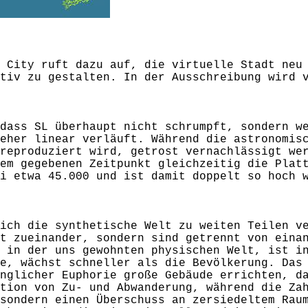
 City ruft dazu auf, die virtuelle Stadt neu
tiv zu gestalten. In der Ausschreibung wird 
dass SL überhaupt nicht schrumpft, sondern w
eher linear verläuft. Während die astronomis
reproduziert wird, getrost vernachlässigt we
em gegebenen Zeitpunkt gleichzeitig die Plat
i etwa 45.000 und ist damit doppelt so hoch 
ich die synthetische Welt zu weiten Teilen v
t zueinander, sondern sind getrennt von eina
 in der uns gewohnten physischen Welt, ist i
e, wächst schneller als die Bevölkerung. Das
nglicher Euphorie große Gebäude errichten, d
tion von Zu- und Abwanderung, während die Za
sondern einen Überschuss an zersiedeltem Rau