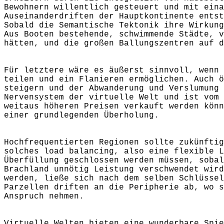
Bewohnern willentlich gesteuert und mit eina
Auseinanderdriften der Hauptkontinente entst
Sobald die Semantische Tektonik ihre Wirkung
Aus Booten bestehende, schwimmende Städte, v
hätten, und die großen Ballungszentren auf d
Für letztere wäre es äußerst sinnvoll, wenn 
teilen und ein Flanieren ermöglichen. Auch ö
steigern und der Abwanderung und Verslumung 
Nervensystem der virtuelle Welt und ist vom 
weitaus höheren Preisen verkauft werden könn
einer grundlegenden Überholung.
Hochfrequentierten Regionen sollte zukünftig
solches load balancing, also eine flexible L
Überfüllung geschlossen werden müssen, sobal
Brachland unnötig Leistung verschwendet wird
werden, ließe sich nach dem selben Schlüssel
Parzellen driften an die Peripherie ab, wo s
Anspruch nehmen.
Virtuelle Welten bieten eine wunderbare Spie