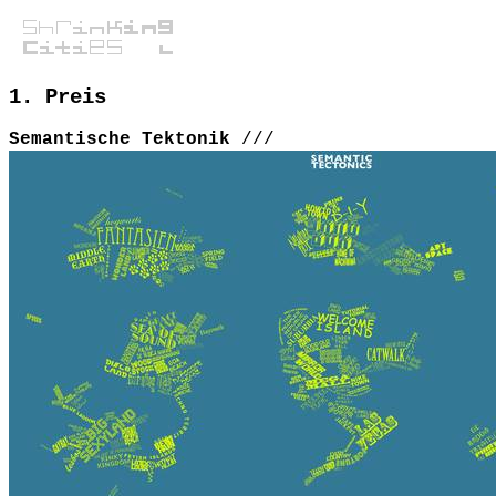
1. Preis
Semantische Tektonik
///