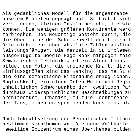
Als gedankliches Modell für die angestrebte 
unserem Planeten geprägt hat. SL bietet sich
verstreuten, kleinen Inseln besteht, die wie
können. Die wenigen größeren Kontinente werd
zerbrochen. Das Neuartige besteht darin, die
die Oberfläche der Scheibenwelt driften zu l
Orte nicht mehr über absolute Zahlen ausfind
leistungsfähiger. Die derzeit in SL implemen
ausgeklügelte Google Page-Rank hingegen zeig
Semantischen Tektonik wird ein Algorithmus z
bildet den Motor, die treibende Kraft, die d
Einflussgrößen sind das Ranking, das heißt d
die eine semantische Einordnung ermöglichen.
Möglichkeit, einzelnen Orten Werte und Begri
inhaltlichen Schwerpunkte der jeweiligen Par
durchaus widersprüchlicher Beschreibungen zu
architecture, urbanism, culture, conference,
der Tags, einen entsprechenden Kurs einschla
Nach Inkraftsetzung der Semantischen Tektoni
bestimmte Kernthemen an. Die neue Weltkarte 
jeweilige Epizentrum eines Überthemas bilden