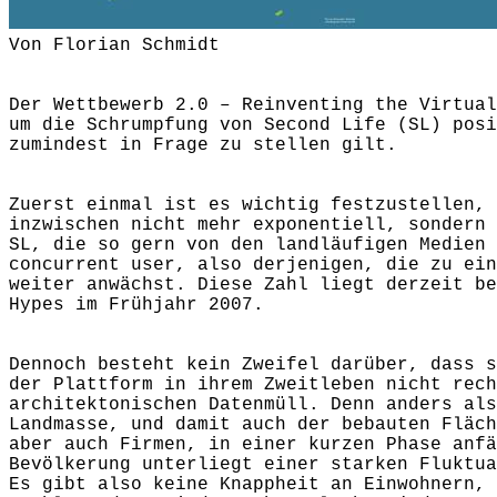
Von Florian Schmidt
Der Wettbewerb 2.0 – Reinventing the Virtual
um die Schrumpfung von Second Life (SL) posi
zumindest in Frage zu stellen gilt.
Zuerst einmal ist es wichtig festzustellen, 
inzwischen nicht mehr exponentiell, sondern 
SL, die so gern von den landläufigen Medien 
concurrent user, also derjenigen, die zu ein
weiter anwächst. Diese Zahl liegt derzeit be
Hypes im Frühjahr 2007.
Dennoch besteht kein Zweifel darüber, dass s
der Plattform in ihrem Zweitleben nicht rech
architektonischen Datenmüll. Denn anders als
Landmasse, und damit auch der bebauten Fläch
aber auch Firmen, in einer kurzen Phase anfä
Bevölkerung unterliegt einer starken Fluktua
Es gibt also keine Knappheit an Einwohnern, 