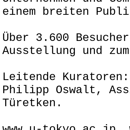
einem breiten Publi
Über 3.600 Besucher
Ausstellung und zu
Leitende Kuratoren:
Philipp Oswalt, Ass
Türetken.
www.u-tokyo.ac.jp, 