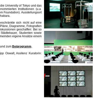
die University of Tokyo und das
nommierten Institutionen (u.a.
 Foundation). Ausstellungsort
ihabara.
eschränkte sich nicht auf eine
 Pläne, Diagramme, Fotografien
iskussionen geschaffen: Bei so
d Städtebauer, Studenten sowie
emeinden eigene Ansätze einem
g und zum
Beiprogramm
.
pp Oswalt, Assitenz Kuratorin: