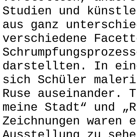
Studien und künstle
aus ganz unterschie
verschiedene Facett
Schrumpfungsprozess
darstellten. In ein
sich Schüler maleri
Ruse auseinander. T
meine Stadt“ und „R
Zeichnungen waren e
Ausstellung zu sehe