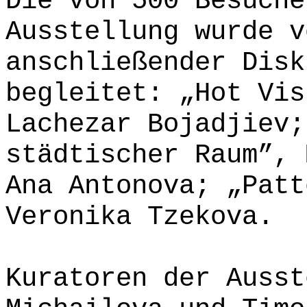
Die von 500 Besuche
Ausstellung wurde v
anschließender Disk
begleitet: „Hot Vis
Lachezar Bojadjiev;
städtischer Raum”, 
Ana Antonova; „Patt
Veronika Tzekova.
Kuratoren der Ausst