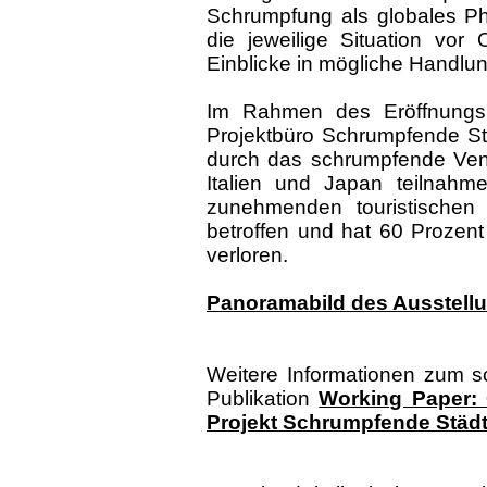
Schrumpfung als globales Ph
die jeweilige Situation vor
Einblicke in mögliche Handlu
Im Rahmen des Eröffnungsp
Projektbüro Schrumpfende St
durch das schrumpfende Vene
Italien und Japan teilnahm
zunehmenden touristische
betroffen und hat 60 Prozent
verloren.
Panoramabild des Ausstel
Weitere Informationen zum s
Publikation
Working Paper:
Projekt Schrumpfende Städ