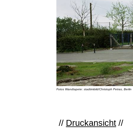
Fotos Wandtapete: stadtimbild/Christoph Petras, Berlin
//
Druckansicht
//