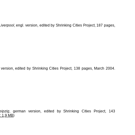
Liverpool
, engl. version, edited by Shrinking Cities Project, 187 pages,
. version, edited by Shrinking Cities Project, 138 pages, March 2004.
eipzig
, german version, edited by Shrinking Cities Project, 143
: 1,9 MB
)