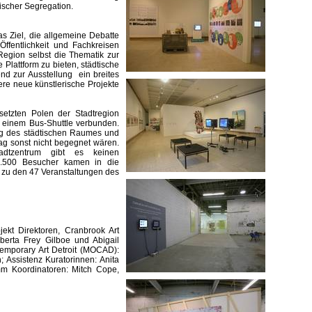
ischer Segregation.
das Ziel, die allgemeine Debatte
fentlichkeit und Fachkreisen
 Region selbst die Thematik zur
e Plattform zu bieten, städtische
end zur Ausstellung ein breites
re neue künstlerische Projekte
setzten Polen der Stadtregion
 einem Bus-Shuttle verbunden.
ng des städtischen Raumes und
ag sonst nicht begegnet wären.
dtzentrum gibt es keinen
12.500 Besucher kamen in die
 zu den 47 Veranstaltungen des
ojekt Direktoren, Cranbrook Art
erta Frey Gilboe und Abigail
emporary Art Detroit (MOCAD):
Assistenz Kuratorinnen: Anita
m Koordinatoren: Mitch Cope,