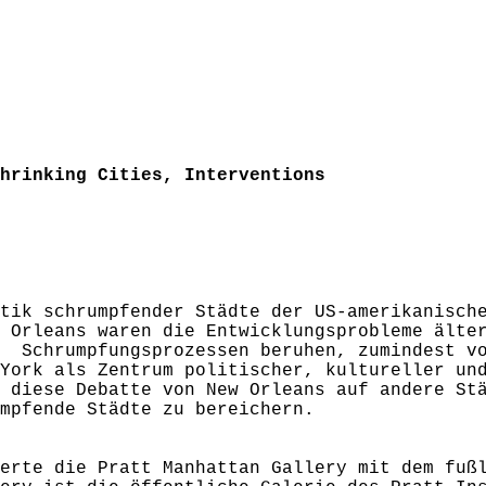
hrinking Cities, Interventions
tik schrumpfender Städte der US-amerikanisch
 Orleans waren die Entwicklungsprobleme älte
 Schrumpfungsprozessen beruhen, zumindest vo
York als Zentrum politischer, kultureller un
 diese Debatte von New Orleans auf andere St
mpfende Städte zu bereichern.
erte die Pratt Manhattan Gallery mit dem fuß