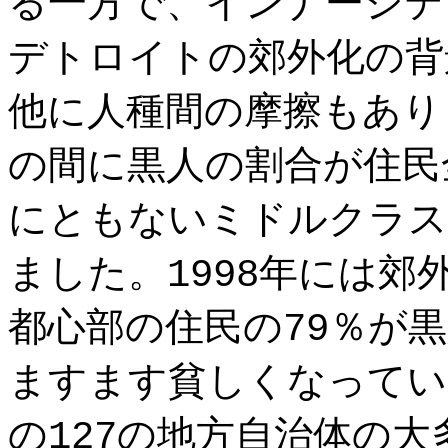
る一方で、インナーシテ
デトロイトの郊外化の背
他に人種間の摩擦もありま
の間に黒人の割合が住民
にともないミドルクラス
ました。1998年には郊
都心部の住民の79％が
ますます貧しくなってい
の127の地方自治体の