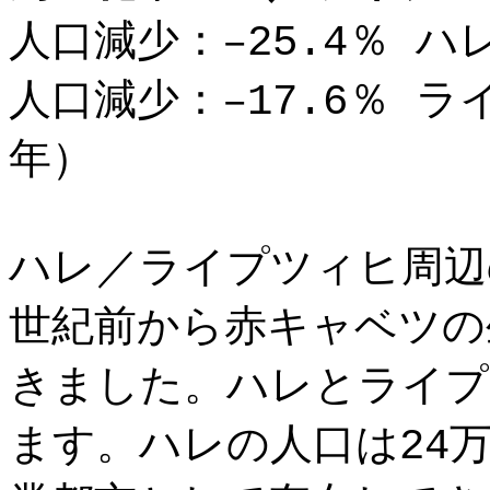
人口減少：–25.4％ ハレ
人口減少：–17.6％ ラ
年）
ハレ／ライプツィヒ周辺
世紀前から赤キャベツの
きました。ハレとライプ
ます。ハレの人口は24万