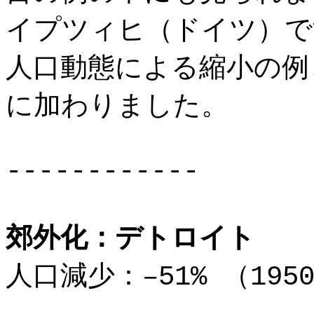
イプツィヒ（ドイツ）で
人口動態による縮小の例
に加わりました。
------------
郊外化：デトロイト
人口減少：–51% （195