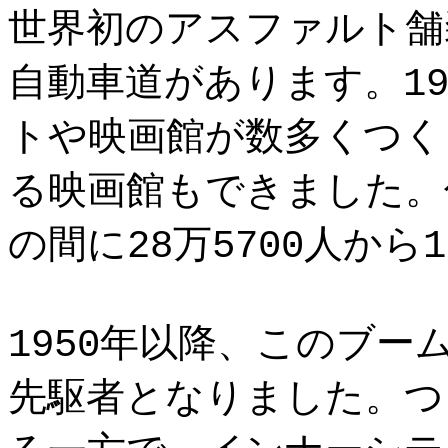
世界初のアスファルト舗
自動車道があります。1
トや映画館が数多くつく
る映画館もできました。住
の間に28万5700人から
1950年以降、このブ
先駆者となりました。つ