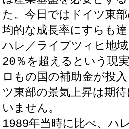
た。今日ではドイツ東部
均的な成長率にすらも達
ハレ／ライプツィヒ地域
20％を超えるという現
ロもの国の補助金が投入
ツ東部の景気上昇は期待
いません。
1989年当時に比べ、