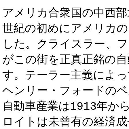
アメリカ合衆国の中西部
世紀の初めにアメリカの
した。クライスラー、フ
がこの街を正真正銘の自
す。テーラー主義によっ
ヘンリー・フォードのベ
自動車産業は1913年
ロイトは未曾有の経済成