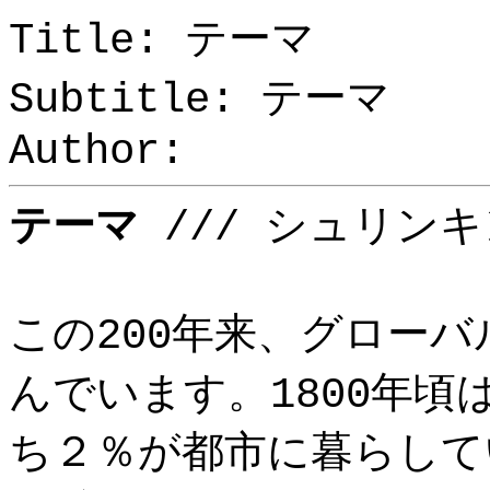
Title: テーマ
Subtitle: テーマ
Author:
テーマ
///
シュリンキ
この200年来、グロー
んでいます。1800年頃
ち２％が都市に暮らして