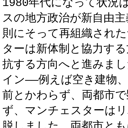
1980年代になって状
スの地方政治が新自由主
則にそって再組織された
ターは新体制と協力する
抗する方向へと進みまし
イン——例えば空き建物
前とかわらず、両都市で
ず、マンチェスターはリ
脱しました。両都市とも