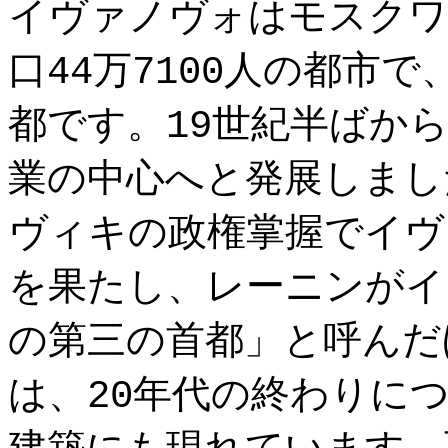
イヴァノヴォはモスクワ
口44万7100人の都市
都です。19世紀半ばか
業の中心へと発展しました
ヴィキの政権掌握でイヴ
を果たし、レーニンがイ
の第三の首都」と呼んだ
は、20年代の終わりに