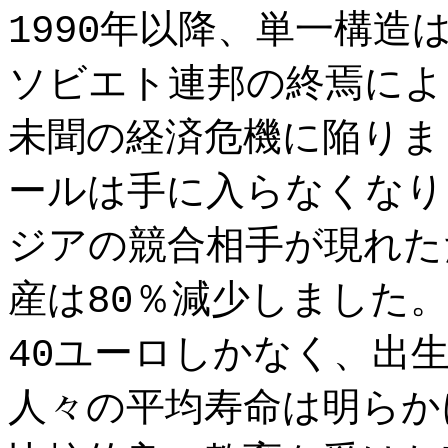
1990年以降、単一構
ソビエト連邦の終焉によ
未聞の経済危機に陥りま
ールは手に入らなくなり
ジアの競合相手が現れた
産は80％減少しました。
40ユーロしかなく、出
人々の平均寿命は明らか