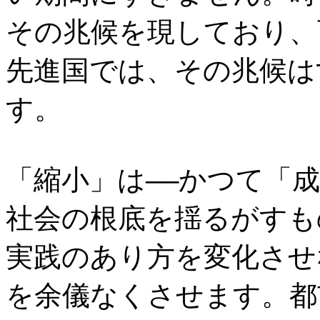
その兆候を現しており、
先進国では、その兆候は
す。
「縮小」は——かつて「
社会の根底を揺るがすも
実践のあり方を変化させ
を余儀なくさせます。都