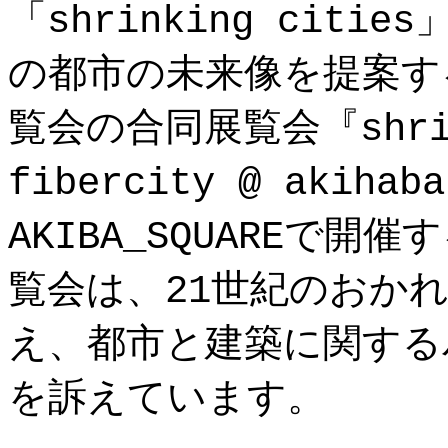
「shrinking cit
の都市の未来像を提案する
覧会の合同展覧会『shrink
fibercity @ akih
AKIBA_SQUAREで
覧会は、21世紀のおか
え、都市と建築に関する
を訴えています。