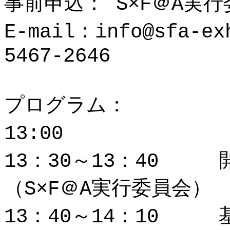
事前申込： S×F＠A実
E-mail：info@sfa-e
5467-2646
プログラム：
13:00 
13：30～13：40
（S×F＠A実行委員会）
13：40～14：10