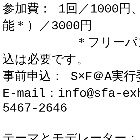
参加費： 1回／1000
能＊）／3000円
＊フリーパスでご
込は必要です。
事前申込： S×F＠A実
E-mail：info@sfa-e
5467-2646
テーマとモデレーター：