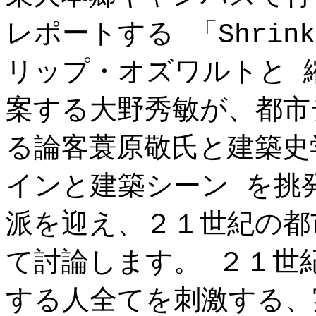
レポートする 「Shrink
リップ・オズワルトと 
案する大野秀敏が、都市
る論客蓑原敬氏と建築史
インと建築シーン を挑
派を迎え、２１世紀の都
て討論します。 ２１世
する人全てを刺激する、