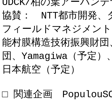
UDCK/柏の葉アーバン
協賛： NTT都市開発
フィールドマネジメント
能村膜構造技術振興財団
団、Yamagiwa（予定）
日本航空（予定）
□ 関連企画 PopulouSC