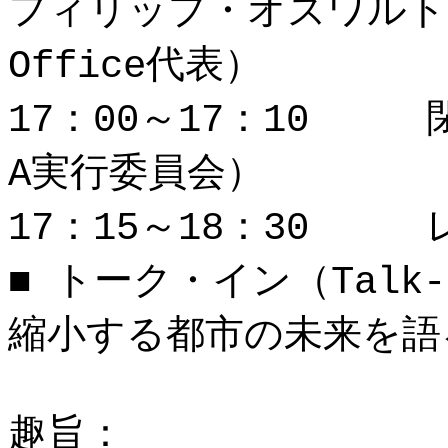
フィリップ・オズワルト（Sh
Office代表）
17：00～17：10 
A実行委員会）
17：15～18：30
■ トーク・イン（Talk-
縮小する都市の未来を語
趣旨：