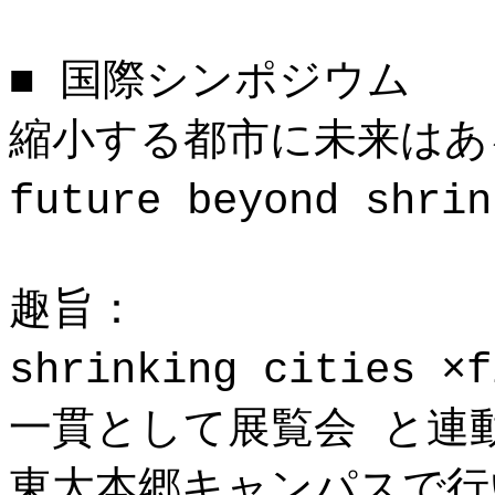
■ 国際シンポジウム
縮小する都市に未来はある
future beyond shri
趣旨：
shrinking cities ×
一貫として展覧会 と連
東大本郷キャンパスで行