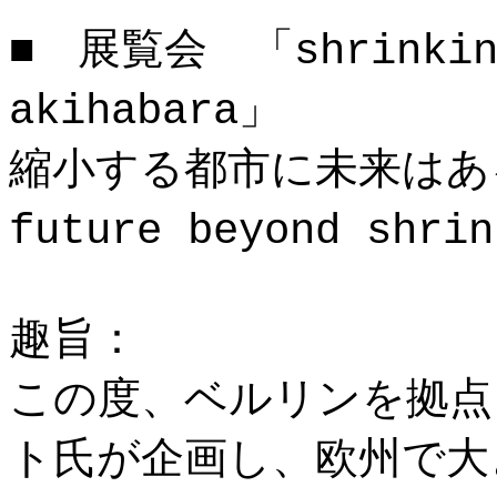
■ 展覧会 「shrinking 
akihabara」
縮小する都市に未来はある
future beyond shri
趣旨：
この度、ベルリンを拠点
ト氏が企画し、欧州で大