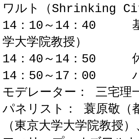
ワルト（Shrinking Ci
14：10～14：40 
学大学院教授）
14：40～14：50 
14：50～17：00
モデレーター： 三宅理
パネリスト： 蓑原敬（
（東京大学大学院教授）