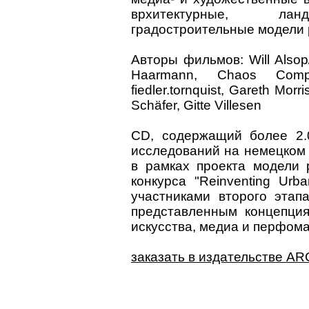
врхитектурные, л
градостроительные модели р
Авторы фильмов: Will Alsop/
Haarmann, Chaos Compu
fiedler.tornquist, Gareth Morr
Schäfer, Gitte Villesen
CD, содержащий более 2.
исследований на немецком 
в рамках проекта модели 
конкурса "Reinventing Urb
участниками второго этап
представленным концепция
искусства, медиа и перфома
заказать в издательстве A