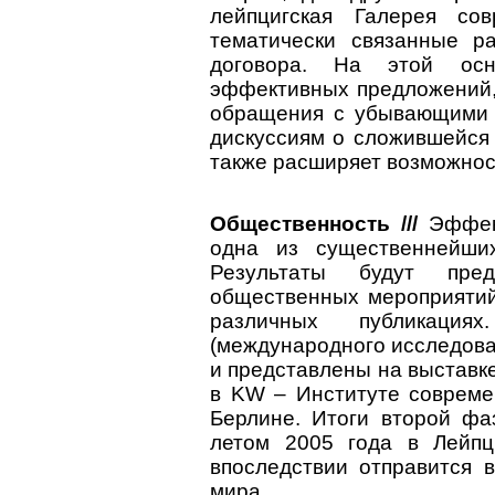
лейпцигская Галерея сов
тематически связанные р
договора. На этой осн
эффективных предложений,
обращения с убывающими 
дискуссиям о сложившейся
также расширяет возможнос
Общественность ///
Эффек
одна из существеннейши
Результаты будут пре
общественных мероприятий,
различных публикаци
(международного исследова
и представлены на выставке
в KW – Институте современ
Берлине. Итоги второй фа
летом 2005 года в Лейпци
впоследствии отправится 
мира.