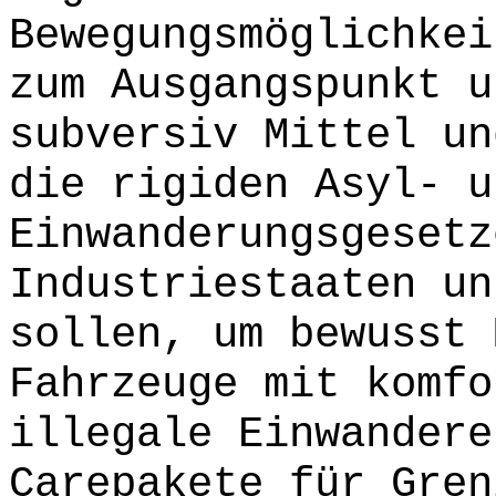
Bewegungsmöglichkei
zum Ausgangspunkt u
subversiv Mittel un
die rigiden Asyl- u
Einwanderungsgesetz
Industriestaaten un
sollen, um bewusst 
Fahrzeuge mit komfo
illegale Einwandere
Carepakete für Gren