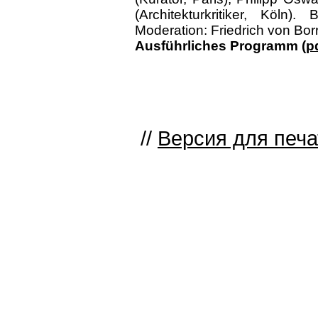
(Architekturkritiker, Köln)
Moderation: Friedrich von Bor
Ausführliches Programm (
p
//
Версия для печа