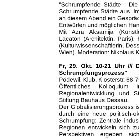
"Schrumpfende Städte - Die 
Schrumpfende Städte aus. Im 
an diesem Abend ein Gespräch
Entwürfen und möglichen Han
Mit Azra Aksamija (Künstler
Lacaton (Architektin, Paris),
(Kulturwissenschaftlerin, Des
Wien). Moderation: Nikolaus K
Fr, 29. Okt. 10-21 Uhr ///
Schrumpfungsprozess"
Podewil, Klub, Klosterstr. 68-70
Öffentliches Kolloquium
Regionalentwicklung und St
Stiftung Bauhaus Dessau.
Der Globalisierungsprozess i
durch eine neue politisch
Schrumpfung: Zentrale indust
Regionen entwickeln sich z
Perspektiven ergeben si