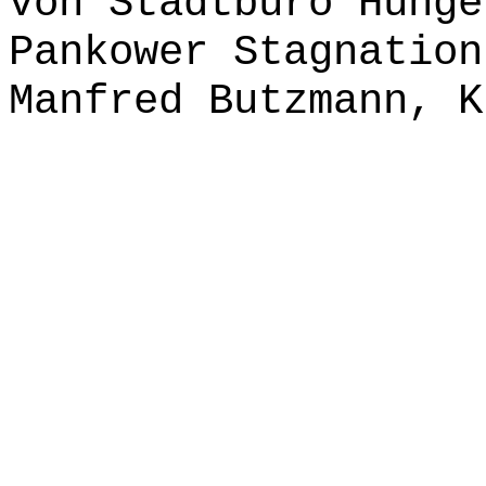
von Stadtbüro Hunge
Pankower Stagnation
Manfred Butzmann, K