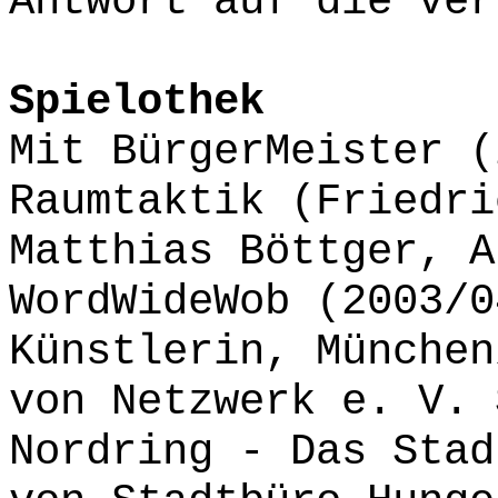
Antwort auf die ver
Spielothek
Mit BürgerMeister (
Raumtaktik (Friedri
Matthias Böttger, A
WordWideWob (2003/0
Künstlerin, München
von Netzwerk e. V. 
Nordring - Das Stad