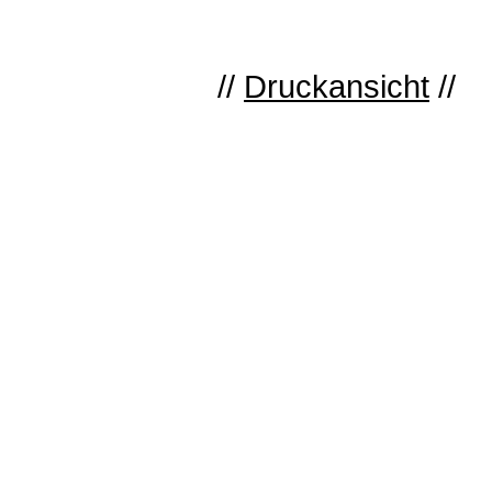
//
Druckansicht
//