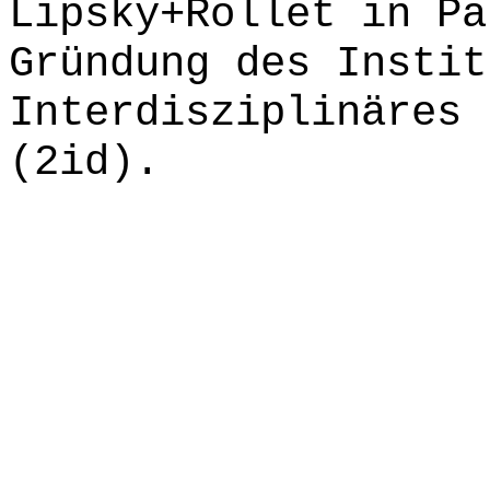
Lipsky+Rollet in Pa
Gründung des Instit
Interdisziplinäres 
(2id).