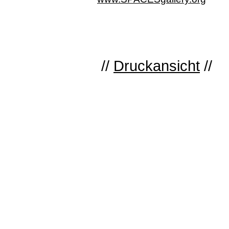
//
Druckansicht
//