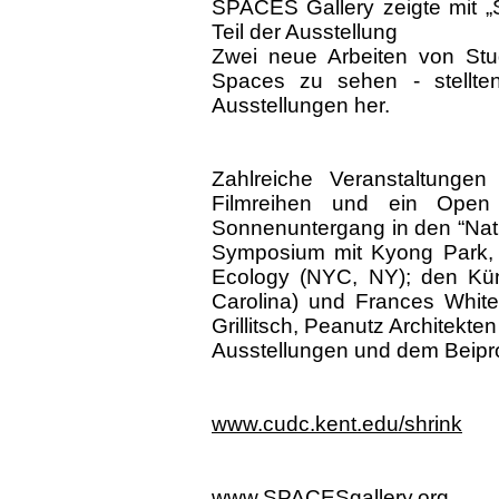
SPACES Gallery zeigte mit „Sh
Teil der Ausstellung
Zwei neue Arbeiten von Stu
Spaces zu sehen - stellte
Ausstellungen her.
Zahlreiche Veranstaltungen 
Filmreihen und ein Open 
Sonnenuntergang in den “Natu
Symposium mit Kyong Park, D
Ecology (NYC, NY); den Kün
Carolina) und Frances Whit
Grillitsch, Peanutz Architekt
Ausstellungen und dem Beipr
www.cudc.kent.edu/shrink
www.SPACESgallery.org