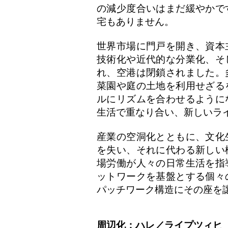
の減少度合いはまだ緩やかで
宅もありません。
世界市場に門戸を開き、資本
技術化や近代的な分業化、そ
れ、空港は閉鎖されました。
菜園や庭の土地を利用せざる
ルにリズムを合わせるように
生活で重なり合い、新しいラ
産業の空洞化とともに、文化
を失い、それに代わる新しい
場労働が人々の日常生活を指
ットワークを基盤とする個々
パッチワーク構造にその座を
周辺化；ハレ／ライプツィヒ