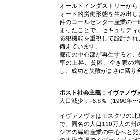
オールドインダストリーから
ォード的労働形態を生み出し
件のコールセンター産業の一
まったことで、セキュリティ
防犯機能を重視して設計され
備えています。
都市の中心部が再生すると、
率の上昇、貧困、空き家の
し、成功と失敗がまさに隣り
ポスト社会主義：イヴァノヴ
人口減少：–6.8％（1990年〜
イヴァノヴォはモスクワの北東
で、同名の人口110万人の州
シアの繊維産業の中心へと発展