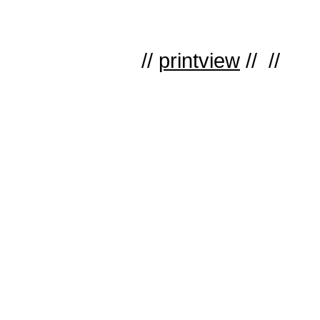
//
printview
// //