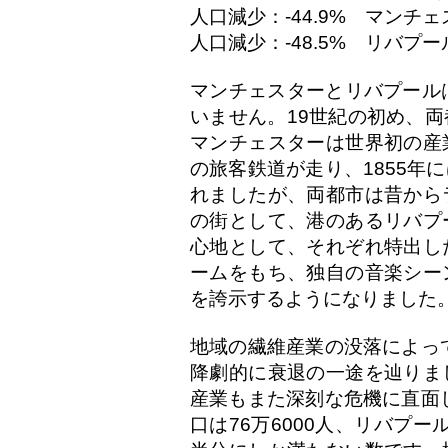
人口減少：-44.9% マンチェ
人口減少：-48.5% リバプール
マンチェスターとリバプール
いません。19世紀の初め、
マンチェスターは世界初の産
の旅客鉄道が走り、1855年
れましたが、両都市は昔から
の街として、港のあるリバプ
心地として、それぞれ特出し
ームをもち、独自の音楽シー
を誇示するようになりました
地域の繊維産業の没落によって
降劇的に衰退の一途を辿りま
産業もまた深刻な危機に直面し
口は76万6000人、リバプー