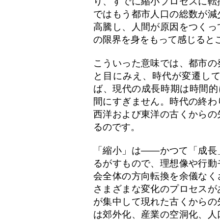
り、すでに縮小プロセスに転
ではもう都市人口の総数が減
高騰し、人間が原因をつくっ
の限界を身をもって感じると
こういった意味では、都市の
と目にみえ、時代が変遷し
ば、現代の成長時期は時間的
間にすぎません。時代の終わ
西洋および東洋の古くからの
るのです。
「縮小」は——かつて「成長
るがすもので、理想像や行動
会全体の方向転換を余儀なく
さまざまな変化のプロセスが
が集中して現れた古くからの
は郊外化、産業の空洞化、人