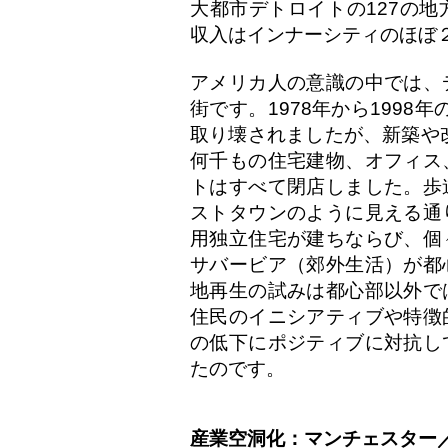
大都市デトロイトの127の
収入はインナーシティのほぼ
アメリカ人の意識の中では、
街です。1978年から1998
取り壊されましたが、新築や改
何千もの住宅建物、オフィス
トはすべて閉店しました。歩
ストタウンのように見える通
用独立住宅が建ちならび、個
サバービア（郊外生活）が都
地再生の試みは都心部以外で
住民のイニシアティブや特徴
の低下にポジティブに対抗し
たのです。
産業空洞化：マンチェスター