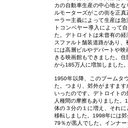
カの自動車生産の中心地とな
ルモーターズがこの街を正真
ーラー主義によって生産は急
トコンベヤー導入によって自
た。デトロイトは未曾有の経
スファルト舗装道路があり、初
には高層ビルやデパートや映画
きる映画館もできました。住民数
から185万人に増加しました
1950年以降、このブーム
た。つまり、郊外がますます
いったのです。デトロイトの
人種間の摩擦もありました。1
体の３分の１に増え、それに
移転しました。1998年には
79％が黒人でした。インナ