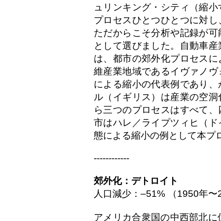
ュリンキング・シティ（縮小
プロセスひとつひとつに対し
ただからこそ分析や記録が可
として選びました。自動車産
は、都市の郊外化プロセスに
維産業地域であるイヴァノヴ
による縮小の代表例であり、
ル（イギリス）は産業の空洞
ら三つのプロセスはすべて、
市はハレ／ライプツィヒ（ド
態による縮小の例として本プ
------------
郊外化：デトロイト
人口減少：–51% （1950年〜
アメリカ合衆国の中西部北に