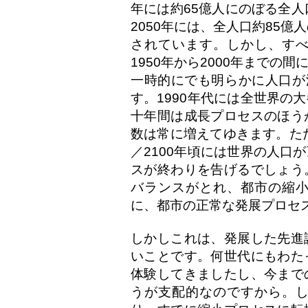
年には約65億人にのぼる全人
2050年には、全人口約85
されています。しかし、す
1950年から2000年まで
一時的にでも明らかに人口が
す。1990年代には全世界の
十年間は成長プロセスのほう
数は常に増えてゆきます。ただ
／2100年頃には世界の人口
スが終わりを告げるでしょう
バランスがとれ、都市の縮
に、都市の正常な発展プロセ
しかしこれは、発展した先進
いことです。何世代にもわた
体験してきましたし、今まで
うが支配的なのですから。