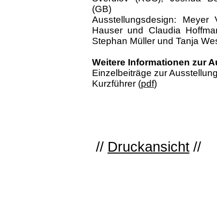
(GB)
Ausstellungsdesign: Meyer V
Hauser und Claudia Hoffmann;
Stephan Müller und Tanja Wes
Weitere Informationen zur A
Einzelbeiträge zur Ausstellung
Kurzführer (
pdf
)
//
Druckansicht
//