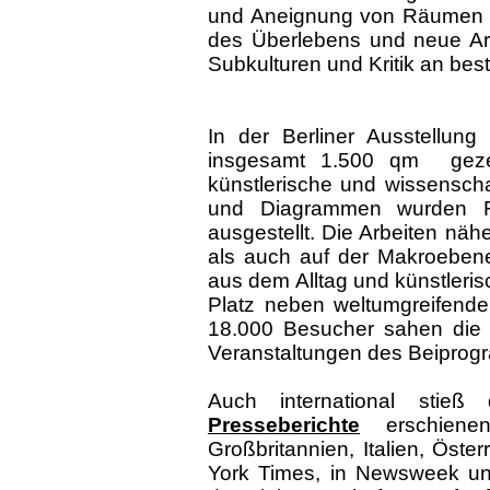
und Aneignung von Räumen üb
des Überlebens und neue Arb
Subkulturen und Kritik an be
In der Berliner Ausstellun
insgesamt 1.500 qm gezei
künstlerische und wissensch
und Diagrammen wurden Fot
ausgestellt. Die Arbeiten nä
als auch auf der Makroebene:
aus dem Alltag und künstleri
Platz neben weltumgreifende
18.000 Besucher sahen die
Veranstaltungen des Beiprogr
Auch international stieß
Presseberichte
erschiene
Großbritannien, Italien, Öste
York Times, in Newsweek un