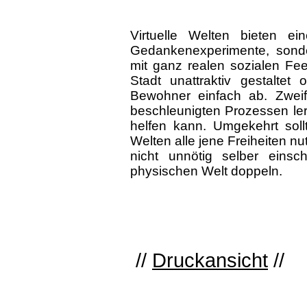
Virtuelle Welten bieten ei
Gedankenexperimente, sonder
mit ganz realen sozialen Fe
Stadt unattraktiv gestaltet 
Bewohner einfach ab. Zweif
beschleunigten Prozessen ler
helfen kann. Umgekehrt sollt
Welten alle jene Freiheiten n
nicht unnötig selber einsc
physischen Welt doppeln.
//
Druckansicht
//