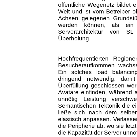
öffentliche Wegenetz bildet e
Welt und ist vom Betreiber o
Achsen gelegenen Grundstü
werden können, als ein
Serverarchitektur von SL
Überholung.
Hochfrequentierten Regione
Besucheraufkommen wachse
Ein solches load balancing,
dringend notwendig, dami
Überfüllung geschlossen we
Avatare einfinden, während 
unnötig Leistung versch
Semantischen Tektonik die e
ließe sich nach dem selben
elastisch anpassen. Verlassen
die Peripherie ab, wo sie let
die Kapazität der Server unn