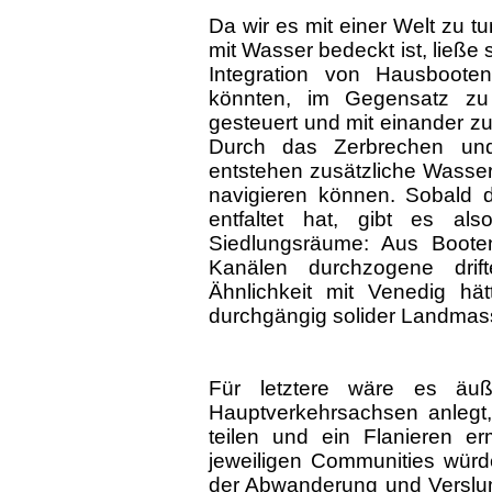
Da wir es mit einer Welt zu t
mit Wasser bedeckt ist, ließe 
Integration von Hausboot
könnten, im Gegensatz zu 
gesteuert und mit einander 
Durch das Zerbrechen und 
entstehen zusätzliche Wasser
navigieren können. Sobald d
entfaltet hat, gibt es als
Siedlungsräume: Aus Boot
Kanälen durchzogene drif
Ähnlichkeit mit Venedig hä
durchgängig solider Landmas
Für letztere wäre es äuß
Hauptverkehrsachsen anlegt,
teilen und ein Flanieren er
jeweiligen Communities würde
der Abwanderung und Verslu