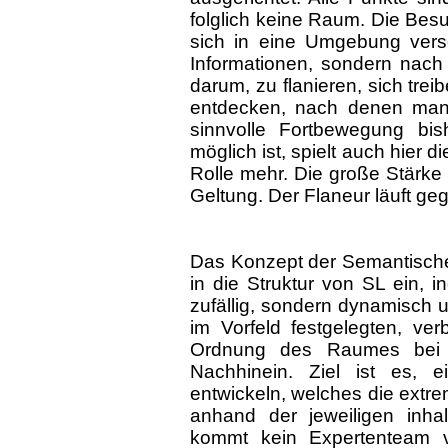
folglich keine Raum. Die Besu
sich in eine Umgebung vers
Informationen, sondern nach
darum, zu flanieren, sich tre
entdecken, nach denen man n
sinnvolle Fortbewegung bish
möglich ist, spielt auch hier
Rolle mehr. Die große Stärk
Geltung. Der Flaneur läuft ge
Das Konzept der Semantischen
in die Struktur von SL ein,
zufällig, sondern dynamisch 
im Vorfeld festgelegten, ver
Ordnung des Raumes bei d
Nachhinein. Ziel ist es, 
entwickeln, welches die extr
anhand der jeweiligen inhal
kommt kein Expertenteam v