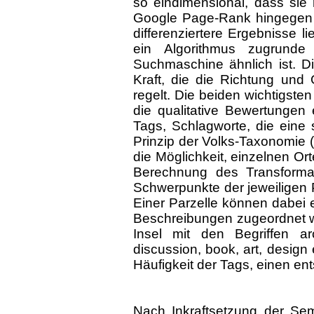
so eindimensional, dass sie 
Google Page-Rank hingegen z
differenziertere Ergebnisse l
ein Algorithmus zugrunde
Suchmaschine ähnlich ist. Di
Kraft, die die Richtung und
regelt. Die beiden wichtigste
die qualitative Bewertungen
Tags, Schlagworte, die eine
Prinzip der Volks-Taxonomie 
die Möglichkeit, einzelnen Or
Berechnung des Transformati
Schwerpunkte der jeweiligen 
Einer Parzelle können dabei 
Beschreibungen zugeordnet wer
Insel mit den Begriffen arc
discussion, book, art, design
Häufigkeit der Tags, einen e
Nach Inkraftsetzung der Sem