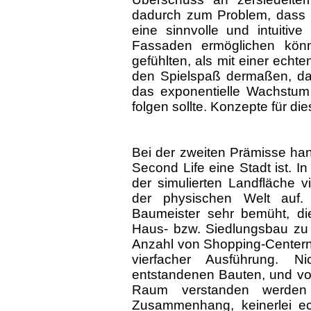
dadurch zum Problem, dass Li
eine sinnvolle und intuitiv
Fassaden ermöglichen könn
gefühlten, als mit einer echt
den Spielspaß dermaßen, da
das exponentielle Wachstum 
folgen sollte. Konzepte für d
Bei der zweiten Prämisse han
Second Life eine Stadt ist. I
der simulierten Landfläche 
der physischen Welt auf. 
Baumeister sehr bemüht, d
Haus- bzw. Siedlungsbau zu
Anzahl von Shopping-Centern g
vierfacher Ausführung. Ni
entstandenen Bauten, und vor
Raum verstanden werden 
Zusammenhang, keinerlei ech