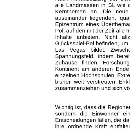
alle Landmassen in SL wie d
Kernthemen an. Die neue 
auseinander liegenden, qua
Epizentrum eines Überthemas b
Pol, auf den mit der Zeit alle 
Inhalte anbieten. Nicht al
Glücksspiel-Pol befinden, u
Las Vegas bildet. Zwisch
Spannungsfeld, indem berei
Zuhause finden. Forschung
Kontinent am anderen Ende d
einzelnen Hochschulen. Extre
bisher weit verstreuten Enk
zusammenziehen und sich völl
Wichtig ist, dass die Region
sondern die Einwohner ei
Entscheidungen fällen, die d
ihre ordnende Kraft entfalt