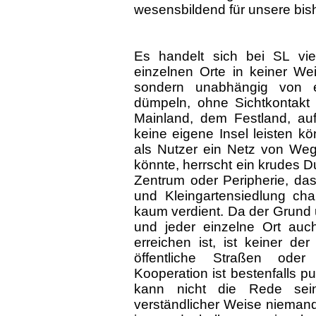
wesensbildend für unsere bish
Es handelt sich bei SL vie
einzelnen Orte in keiner We
sondern unabhängig von e
dümpeln, ohne Sichtkontakt
Mainland, dem Festland, auf
keine eigene Insel leisten k
als Nutzer ein Netz von Weg
könnte, herrscht ein krudes
Zentrum oder Peripherie, da
und Kleingartensiedlung cha
kaum verdient. Da der Grund u
und jeder einzelne Ort auc
erreichen ist, ist keiner de
öffentliche Straßen oder
Kooperation ist bestenfalls 
kann nicht die Rede sei
verständlicher Weise niemand