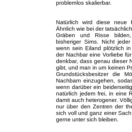
problemlos skalierbar.
Natürlich wird diese neue 
Ähnlich wie bei der tatsächlic
Gräben und Risse bilden, 
bisheriger Sims. Nicht jede
wenn sein Eiland plötzlich in
der Nachbar eine Vorliebe fü
denkbar, dass genau dieser N
gibt, und man in um keinen Pr
Grundstücksbesitzer die Mö
Nachbarn einzugehen, sodass
wenn darüber ein beiderseiti
natürlich jedem frei, in eine
damit auch heterogener. Völl
nur über den Zentren der th
sich voll und ganz einer Sac
gerne unter sich bleiben.