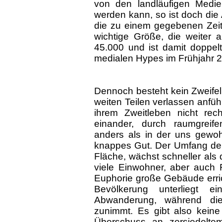
von den landläufigen Medien
werden kann, so ist doch die 
die zu einem gegebenen Zeitpu
wichtige Größe, die weiter a
45.000 und ist damit doppelt
medialen Hypes im Frühjahr 
Dennoch besteht kein Zweifel 
weiten Teilen verlassen anfühl
ihrem Zweitleben nicht rec
einander, durch raumgreife
anders als in der uns gewoh
knappes Gut. Der Umfang de
Fläche, wächst schneller als 
viele Einwohner, aber auch 
Euphorie große Gebäude erri
Bevölkerung unterliegt e
Abwanderung, während die
zunimmt. Es gibt also kein
Überschuss an zersiedelt