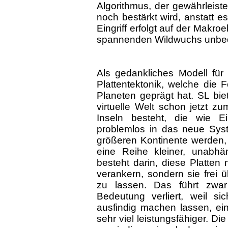
Algorithmus, der gewährleiste
noch bestärkt wird, anstatt e
Eingriff erfolgt auf der Makro
spannenden Wildwuchs unbedi
Als gedankliches Modell für 
Plattentektonik, welche die
Planeten geprägt hat. SL bie
virtuelle Welt schon jetzt zu
Inseln besteht, die wie 
problemlos in das neue Syst
größeren Kontinente werden, 
eine Reihe kleiner, unabhä
besteht darin, diese Platten 
verankern, sondern sie frei ü
zu lassen. Das führt zwa
Bedeutung verliert, weil s
ausfindig machen lassen, ein
sehr viel leistungsfähiger. Die