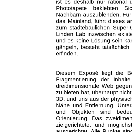
ist es deshalb nur rational 
Phototapete beklebten Si
Nachbarn auszublenden. Für d
das Mainland, führt dieses an
zum städtebaulichen Super-
Linden Lab inzwischen exi
und es keine Lösung sein kan
gängeln, besteht tatsächlich 
erfinden.
Diesem Exposé liegt die B
Fragmentierung der Inhalte
dreidimensionale Web gegenü
zu bieten hat, überhaupt nich
3D, und uns aus der physische
Nähe und Entfernung. Unter
und Objekten sind bedeut
Orientierung. Das zweidimens
zielgerichtete, und möglich
ausgerichtet. Alle Punkte sin