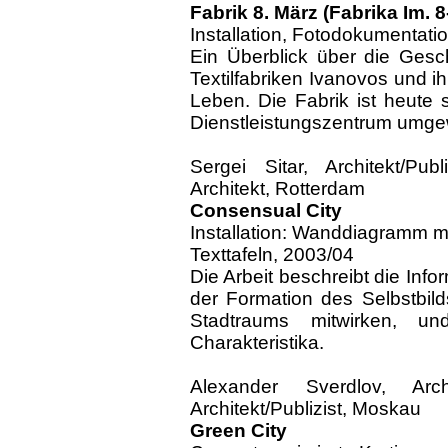
Fabrik 8. März (Fabrika Im. 
Installation, Fotodokumentati
Ein Überblick über die Geschi
Textilfabriken Ivanovos und i
Leben. Die Fabrik ist heute s
Dienstleistungszentrum umge
Sergei Sitar, Architekt/Pu
Architekt, Rotterdam
Consensual City
Installation: Wanddiagramm m
Texttafeln, 2003/04
Die Arbeit beschreibt die Info
der Formation des Selbstbild
Stadtraums mitwirken, u
Charakteristika.
Alexander Sverdlov, Arc
Architekt/Publizist, Moskau
Green City