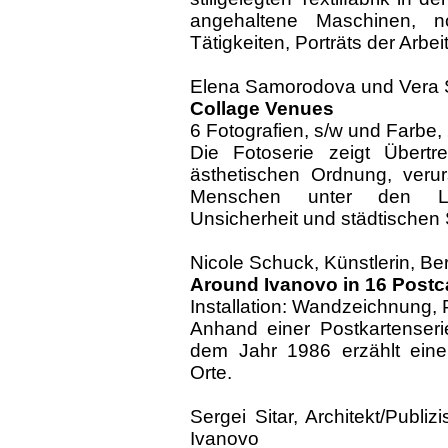
angehaltene Maschinen, n
Tätigkeiten, Porträts der Arbei
Elena Samorodova und Vera 
Collage Venues
6 Fotografien, s/w und Farbe,
Die Fotoserie zeigt Übertre
ästhetischen Ordnung, verur
Menschen unter den Leb
Unsicherheit und städtischen
Nicole Schuck, Künstlerin, Ber
Around Ivanovo in 16 Postc
Installation: Wandzeichnung, 
Anhand einer Postkartenser
dem Jahr 1986 erzählt eine
Orte.
Sergei Sitar, Architekt/Publiz
Ivanovo