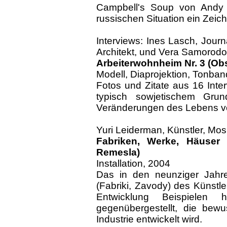
Campbell's Soup von Andy W
russischen Situation ein Zeic
Interviews: Ines Lasch, Journ
Architekt, und Vera Samorodo
Arbeiterwohnheim Nr. 3 (Ob
Modell, Diaprojektion, Tonb
Fotos und Zitate aus 16 Int
typisch sowjetischem Gru
Veränderungen des Lebens v
Yuri Leiderman, Künstler, Mo
Fabriken, Werke, Häuser
Remesla)
Installation, 2004
Das in den neunziger Jahr
(Fabriki, Zavody) des Künstle
Entwicklung Beispielen h
gegenübergestellt, die bewus
Industrie entwickelt wird.