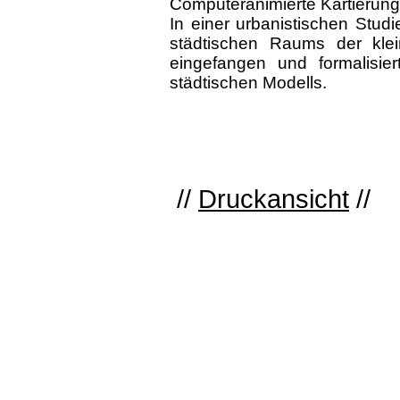
Computeranimierte Kartierung,
In einer urbanistischen Stud
städtischen Raums der kle
eingefangen und formalisie
städtischen Modells.
//
Druckansicht
//