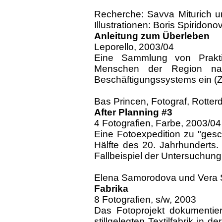
Recherche: Savva Miturich un
Illustrationen: Boris Spiridono
Anleitung zum Überleben
Leporello, 2003/04
Eine Sammlung von Prakti
Menschen der Region nach
Beschäftigungssystems ein (
Bas Princen, Fotograf, Rotte
After Planning #3
4 Fotografien, Farbe, 2003/04
Eine Fotoexpedition zu "ges
Hälfte des 20. Jahrhunderts. 
Fallbeispiel der Untersuchung
Elena Samorodova und Vera 
Fabrika
8 Fotografien, s/w, 2003
Das Fotoprojekt dokumentiert
stillgelegten Textilfabrik in 