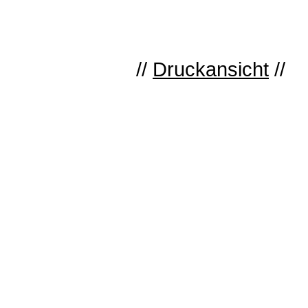
//
Druckansicht
//