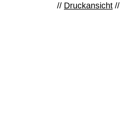
//
Druckansicht
//