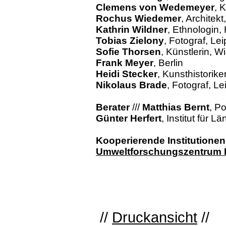
Clemens von Wedemeyer
, 
Rochus Wiedemer
, Architekt
Kathrin Wildner
, Ethnologin
Tobias Zielony
, Fotograf, Lei
Sofie Thorsen
, Künstlerin, W
Frank Meyer
, Berlin
Heidi Stecker
, Kunsthistorike
Nikolaus Brade
, Fotograf, Le
Berater
///
Matthias Bernt
, Po
Günter Herfert
, Institut für 
Kooperierende Institutionen
Umweltforschungszentrum 
//
Druckansicht
//