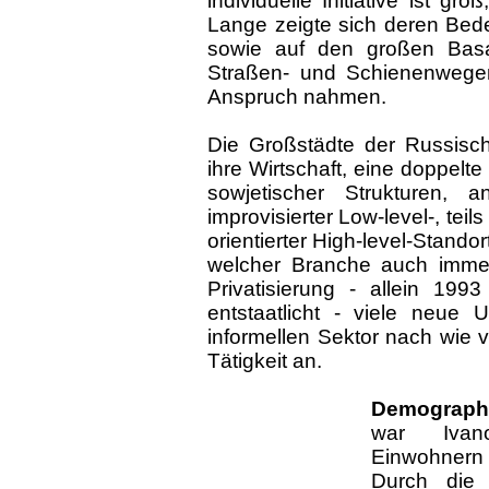
individuelle Initiative ist g
Lange zeigte sich deren Bed
sowie auf den großen Basa
Straßen- und Schienenwegen
Anspruch nahmen.
Die Großstädte der Russisch
ihre Wirtschaft, eine doppelt
sowjetischer Strukturen, a
improvisierter Low-level-, teil
orientierter High-level-Stando
welcher Branche auch immer
Privatisierung - allein 19
entstaatlicht - viele neue 
informellen Sektor nach wie 
Tätigkeit an.
Demograph
war Ivan
Einwohnern
Durch die