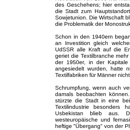
des Geschehens; hier entsta
die Stadt zum Hauptstandort
Sowjetunion. Die Wirtschaft 
die Problematik der Monostru
Schon in den 1940ern began
an Investition gleich welch
UdSSR alle Kraft auf die En
geriet die Textilbranche meh
der 1950er, in der Kapital
angesiedelt wurden, hatte n
Textilfabriken für Männer nich
Schrumpfung, wenn auch verd
damals beobachten können.
stürzte die Stadt in eine bei
Textilindustrie besonders 
Usbekistan blieb aus. D
westeuropäische und fernasi
heftige "Übergang" von der Pl