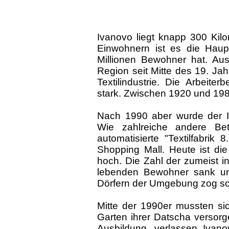
Ivanovo liegt knapp 300 Kil
Einwohnern ist es die Haupt
Millionen Bewohner hat. Aus 
Region seit Mitte des 19. Ja
Textilindustrie. Die Arbeit
stark. Zwischen 1920 und 198
Nach 1990 aber wurde der In
Wie zahlreiche andere Be
automatisierte "Textilfabrik 
Shopping Mall. Heute ist die t
hoch. Die Zahl der zumeist in
lebenden Bewohner sank u
Dörfern der Umgebung zog soga
Mitte der 1990er mussten sic
Garten ihrer Datscha versorg
Ausbildung, verlassen Ivan