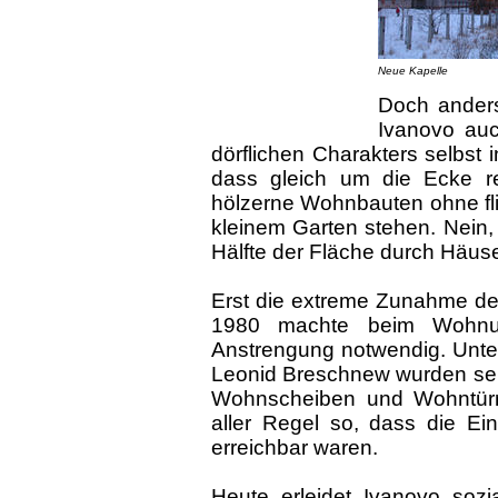
Neue Kapelle
Doch anders
Ivanovo auc
dörflichen Charakters selbst 
dass gleich um die Ecke rep
hölzerne Wohnbauten ohne fl
kleinem Garten stehen. Nein, 
Hälfte der Fläche durch Häuse
Erst die extreme Zunahme de
1980 machte beim Wohnun
Anstrengung notwendig. Unte
Leonid Breschnew wurden seit
Wohnscheiben und Wohntürme
aller Regel so, dass die Ei
erreichbar waren.
Heute erleidet Ivanovo sozi