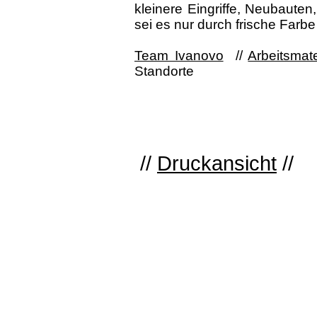
kleinere Eingriffe, Neubaute
sei es nur durch frische Farb
Team Ivanovo
//
Arbeitsmat
Standorte
//
Druckansicht
//