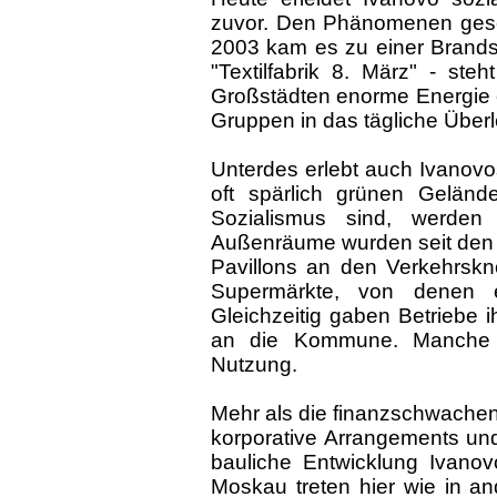
zuvor. Den Phänomenen gesell
2003 kam es zu einer Brands
"Textilfabrik 8. März" - steh
Großstädten enorme Energie 
Gruppen in das tägliche Über
Unterdes erlebt auch Ivanovo
oft spärlich grünen Geländ
Sozialismus sind, werden
Außenräume wurden seit den 1
Pavillons an den Verkehrskn
Supermärkte, von denen e
Gleichzeitig gaben Betriebe i
an die Kommune. Manche 
Nutzung.
Mehr als die finanzschwachen
korporative Arrangements und
bauliche Entwicklung Ivanov
Moskau treten hier wie in a