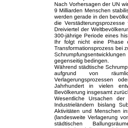
Nach Vorhersagen der UN wir
9 Milliarden Menschen stabili
werden gerade in den bevölk
die Verstädterungsprozesse
Dreiviertel der Weltbevölker
300-jährige Periode eines hi
Ihr folgt nicht eine Phase
Transformationsprozess bei 
Schrumpfungsentwicklung
gegenseitig bedingen.
Während städtische Schrumpf
aufgrund von räumli
Verlagerungsprozessen ode
Jahrhundert in vielen entw
Bevölkerung insgesamt zurü
Wesentliche Ursachen der
Industrieländern bislang Su
Aktivitäten und Menschen in
(landesweite Verlagerung vo
städtischen Ballungsräu