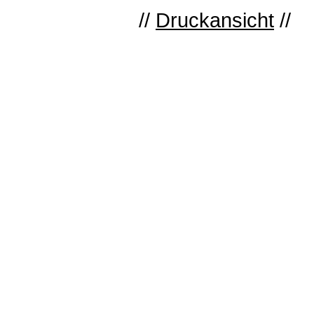
//
Druckansicht
//