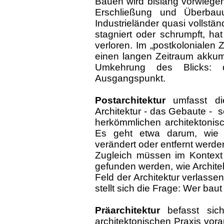
Bauen wird bislang vorwiegen
Erschließung und Überba
Industrieländer quasi vollstä
stagniert oder schrumpft, hat
verloren. Im „postkolonialen 
einen langen Zeitraum akkum
Umkehrung des Blicks: 
Ausgangspunkt.
Postarchitektur
umfasst die
Architektur - das Gebaute - 
herkömmlichen architektonisc
Es geht etwa darum, wie
verändert oder entfernt werde
Zugleich müssen im Kontex
gefunden werden, wie Archite
Feld der Architektur verlassen
stellt sich die Frage: Wer bau
Präarchitektur
befasst sich
architektonischen Praxis vor