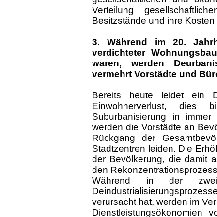
Verteilung gesellschaftlic
Besitzstände und ihre Kosten 
3. Während im 20. Jahrh
verdichteter Wohnungsbau
waren, werden Deurbani
vermehrt Vorstädte und Büro
Bereits heute leidet ein 
Einwohnerverlust, dies b
Suburbanisierung in immer e
werden die Vorstädte an Be
Rückgang der Gesamtbevöl
Stadtzentren leiden. Die Erhö
der Bevölkerung, die damit an
den Rekonzentrationsprozesse
Während in der zweit
Deindustrialisierungspro
verursacht hat, werden im Ver
Dienstleistungsökonomien v