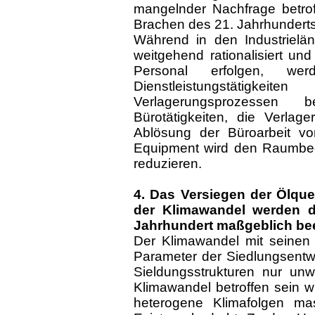
mangelnder Nachfrage betrof
Brachen des 21. Jahrhunderts
Während in den Industrielän
weitgehend rationalisiert un
Personal erfolgen, w
Dienstleistungstätigk
Verlagerungsprozessen 
Bürotätigkeiten, die Verlag
Ablösung der Büroarbeit v
Equipment wird den Raumbed
reduzieren.
4. Das Versiegen der Ölque
der Klimawandel werden d
Jahrhundert maßgeblich bee
Der Klimawandel mit seinen
Parameter der Siedlungsentw
Sieldungsstrukturen nur unw
Klimawandel betroffen sein wi
heterogene Klimafolgen mas