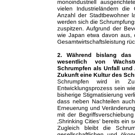
monoindustriell ausgerichte
vielen Industrieländern di
Anzahl der Stadtbewohner l
werden sich die Schrumpfung
zuspitzen. Aufgrund der Bev
wie Japan etwa davon aus, da
Gesamtwirtschaftsleistung rück
2. Während bislang das
wesentlich von Wachst
Schrumpfen als Unfall und 
Zukunft eine Kultur des Sc
Schrumpfen wird in Zuku
Entwicklungsprozess sein wi
bisherige Stigmatisierung ver
dass neben Nachteilen auch 
Erneuerung und Veränderung f
mit der Begriffsverschiebun
‚Shrinking Cities’ bereits ei
Zugleich bleibt die Schrump
gesellschaftlichen und öko