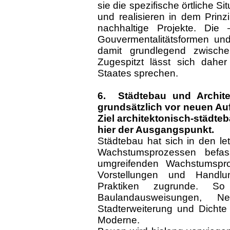
sie die spezifische örtliche Si
und realisieren in dem Prinz
nachhaltige Projekte. Die –
Gouvermentalitätsformen und
damit grundlegend zwisch
Zugespitzt lässt sich daher
Staates sprechen.
6. Städtebau und Archite
grundsätzlich vor neuen Au
Ziel architektonisch-städte
hier der Ausgangspunkt.
Städtebau hat sich in den le
Wachstumsprozessen befa
umgreifenden Wachstumspro
Vorstellungen und Handlu
Praktiken zugrunde. So 
Baulandausweisungen, Ne
Stadterweiterung und Dichte 
Moderne.