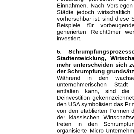
Einnahmen. Nach Versiegen 
Städte jedoch wirtschaftlich
vorhersehbar ist, sind diese 
Beispiele für vorbeugend
generierten Reichtümer we
investiert.
5. Schrumpfungsprozess
Stadtentwicklung, Wirtsch
mehr unterscheiden sich 
der Schrumpfung grundsätzl
Während in den wachsen
unternehmerischen Stadt 
entfalten kann, sind di
Deinvestition gekennzeichnet
den USA symbolisiert das Prin
von den etablierten Formen de
der klassischen Wirtschaf
treten in den Schrumpfung
organisierte Micro-Unternehm