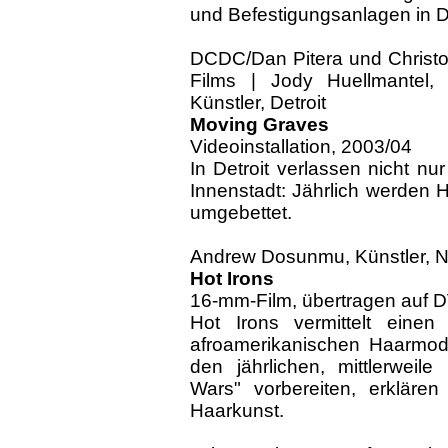
und Befestigungsanlagen in De
DCDC/Dan Pitera und Christop
Films | Jody Huellmantel, V
Künstler, Detroit
Moving Graves
Videoinstallation, 2003/04
In Detroit verlassen nicht n
Innenstadt: Jährlich werden 
umgebettet.
Andrew Dosunmu, Künstler, 
Hot Irons
16-mm-Film, übertragen auf D
Hot Irons vermittelt einen
afroamerikanischen Haarmode.
den jährlichen, mittlerweil
Wars" vorbereiten, erklären
Haarkunst.