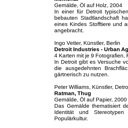
Gemälde, Öl auf Holz, 2004
In einer für Detroit typisch
bebauten Stadtlandschaft 
eines Kindes Stofftiere und
angebracht.
Ingo Vetter, Künstler, Berlin
Detroit Industries - Urban Ag
4 Karten mit je 9 Fotografien,
In Detroit gibt es Versuche v
die ausgedehnten Brachfläch
gärtnerisch zu nutzen.
Peter Williams, Künstler, Detro
Ratman, Thug
Gemälde, Öl auf Papier, 2000
Das Gemälde thematisiert d
Identität und Stereotyp
Populärkultur.