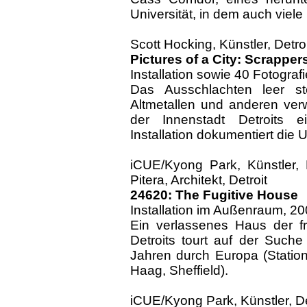
Universität, in dem auch viele
Scott Hocking, Künstler, Detroi
Pictures of a City: Scrapper
Installation sowie 40 Fotograf
Das Ausschlachten leer 
Altmetallen und anderen verw
der Innenstadt Detroits ei
Installation dokumentiert die
iCUE/Kyong Park, Künstler,
Pitera, Architekt, Detroit
24620: The Fugitive House
Installation im Außenraum, 2
Ein verlassenes Haus der f
Detroits tourt auf der Such
Jahren durch Europa (Statio
Haag, Sheffield).
iCUE/Kyong Park, Künstler, De