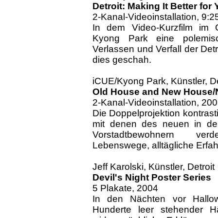
Detroit: Making It Better for
2-Kanal-Videoinstallation, 9:2
In dem Video-Kurzfilm im 
Kyong Park eine polemis
Verlassen und Verfall der De
dies geschah.
iCUE/Kyong Park, Künstler, De
Old House and New House/N
2-Kanal-Videoinstallation, 20
Die Doppelprojektion kontrasti
mit denen des neuen in den
Vorstadtbewohnern verd
Lebenswege, alltägliche Erfa
Jeff Karolski, Künstler, Detroit
Devil's Night Poster Series
5 Plakate, 2004
In den Nächten vor Hallow
Hunderte leer stehender H